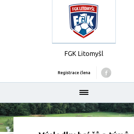
FGK Litomyšl
Registrace člena