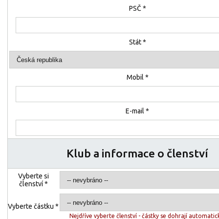
PSČ *
Stát *
Mobil *
E-mail *
Klub a informace o členství
Vyberte si
členství *
Vyberte částku *
Nejdříve vyberte členství - částky se dohrají automatick