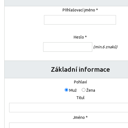
Přihlašovací jméno *
Heslo *
(min.6 znaků)
Základní informace
Pohlaví
Muž
Žena
Titul
Jméno *