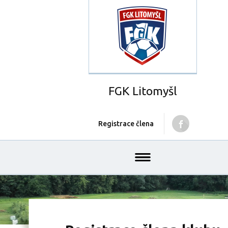
FGK Litomyšl
Registrace člena