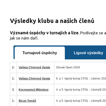
Výsledky klubu a našich členů
Významé úspěchy v turnajích a lize.
Podívejte se a
jak se nám daří.
Turnajové úspěchy
Ligové výsledky
2.
Vaňata Chytrová Vanda
Slovak Open 2026
1.
Vaňata Chytrová Vanda
6. a 7. ligový turnaj CFGL - Liberec 20
3.
Kocmanová Miloslava
4. a 5. ligový turnaj CFGL - Litomyšl 2
1.
Bican Tomáš
4. a 5. ligový turnaj CFGL - Litomyšl 2