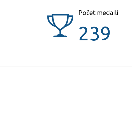
Počet medailí
239