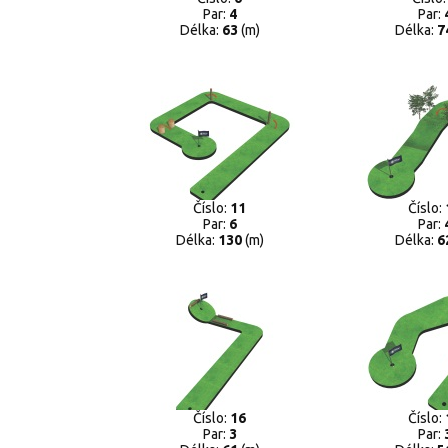
Par:
4
Par:
Délka:
63
(m)
Délka:
7
Číslo:
11
Číslo:
Par:
6
Par:
Délka:
130
(m)
Délka:
6
Číslo:
16
Číslo:
Par:
3
Par: