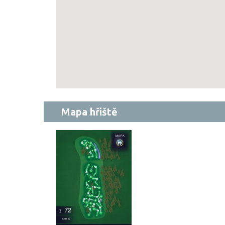
Mapa hřiště