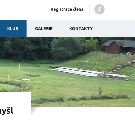
Registrace člena
KLUB
GALERIE
KONTAKTY
myšl