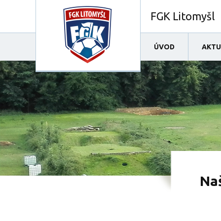
FGK Litomyšl
ÚVOD
AKTU
Naš