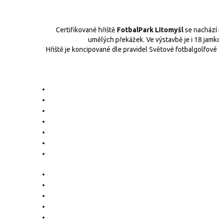
Certifikované hřiště
FotbalPark Litomyšl
se nachází 
umělých překážek. Ve výstavbě je i 18 jamkov
Hřiště je koncipované dle pravidel Světové fotbalgolfové