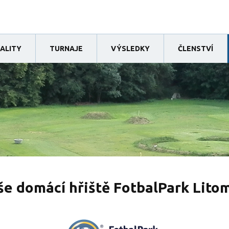
ALITY
TURNAJE
VÝSLEDKY
ČLENSTVÍ
e domácí hřiště FotbalPark Lito