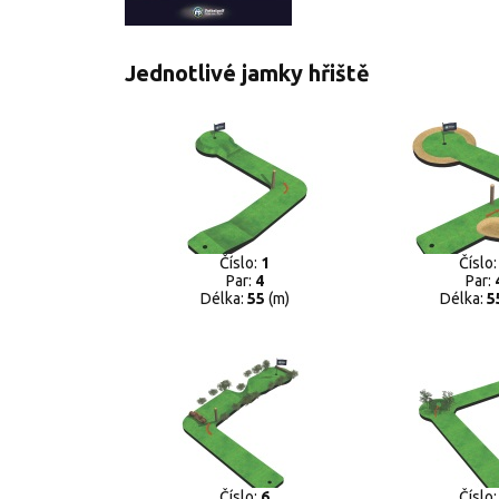
Jednotlivé jamky hřiště
Číslo:
1
Číslo
Par:
4
Par:
Délka:
55
(m)
Délka:
5
Číslo:
6
Číslo